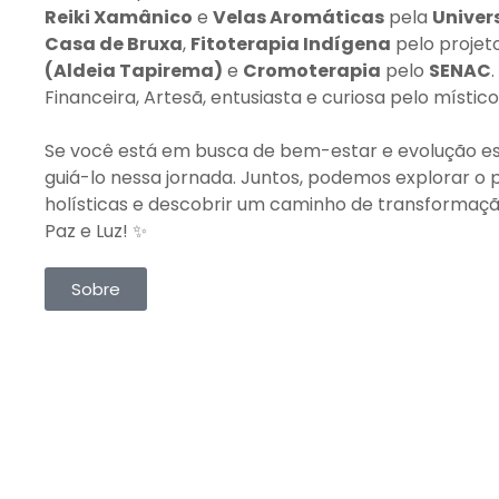
Reiki Xamânico
e
Velas Aromáticas
pela
Univers
Casa de Bruxa
,
Fitoterapia Indígena
pelo projet
(Aldeia Tapirema)
e
Cromoterapia
pelo
SENAC
Financeira, Artesã, entusiasta e curiosa pelo místico
Se você está em busca de bem-estar e evolução espi
guiá-lo nessa jornada. Juntos, podemos explorar o 
holísticas e descobrir um caminho de transformação
Paz e Luz! ✨
Sobre