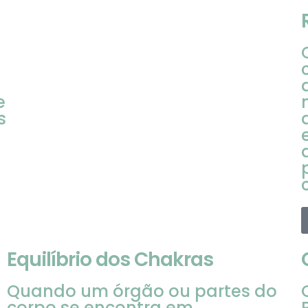
e
s
Equilíbrio dos Chakras
Quando um órgão ou partes do
corpo se encontra em