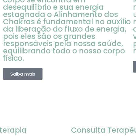
desequilíbrio e sua energia
estagnada o Alinhamento dos
Chakras é fundamental no auxílio
da liberação do fluxo de energia,
pois eles são os grandes
responsáveis pela nossa saúde,
equilibrando todo o nosso corpo
físico.
Saiba mais
s
terapia
Consulta Terapê