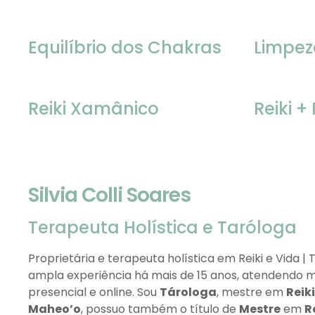
Equilíbrio dos Chakras
Limpe
Reiki Xamânico
Reiki +
Silvia Colli Soares
Terapeuta Holística e Taróloga
Proprietária e terapeuta holística em Reiki e Vida | 
ampla experiência há mais de 15 anos, atendendo m
presencial e online. Sou
Tárologa
, mestre em
Reik
Maheo’o
, possuo também o título de
Mestre
em
R