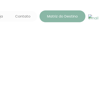
ja
Contato
Matriz do Destino