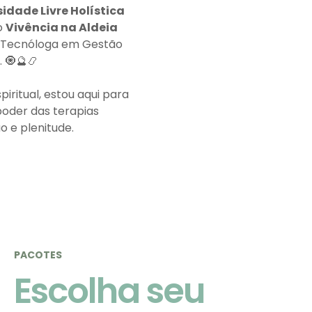
idade Livre Holística
o
Vivência na Aldeia
. Tecnóloga em Gestão
. 🧿🔮📿
ritual, estou aqui para
poder das terapias
 e plenitude.
PACOTES
Escolha seu