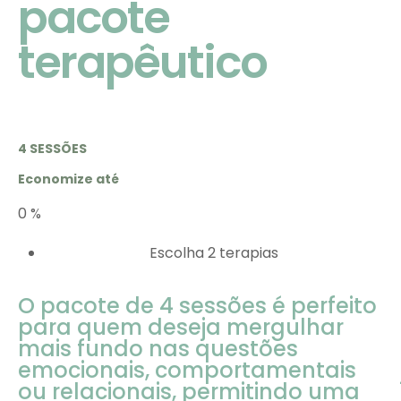
pacote
terapêutico
4 SESSÕES
Economize até
0
%
Escolha 2 terapias
O pacote de 4 sessões é perfeito
para quem deseja mergulhar
mais fundo nas questões
emocionais, comportamentais
ou relacionais, permitindo uma