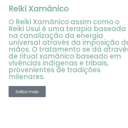
Reiki Xamânico
O Reiki Xamânico assim como o
Reiki Usui é uma terapia baseada
na canalização da energia
universal através da imposição d
mãos. O tratamento se dá atravé
de ritual xamânico baseado em
vivências indígenas e tribais,
provenientes de tradições
milenares.
Saiba mais