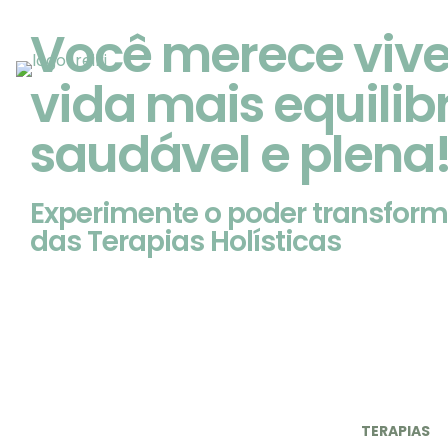
Você merece viv
vida mais equilib
saudável e plena
Experimente o poder transfor
das Terapias Holísticas
TERAPIAS