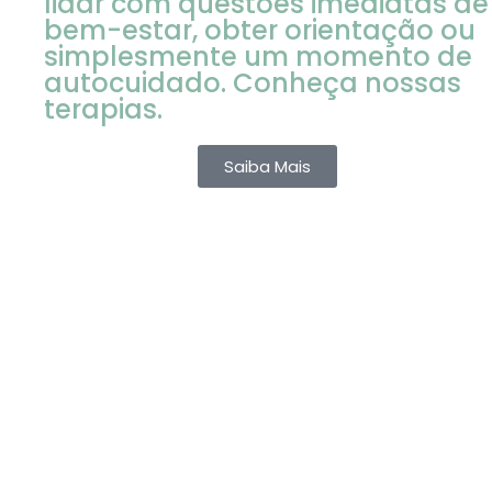
lidar com questões imediatas de
bem-estar, obter orientação ou
simplesmente um momento de
autocuidado. Conheça nossas
terapias.
Saiba Mais